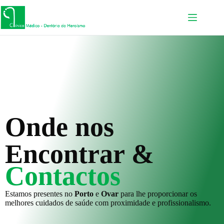
Onde nos
Encontrar &
Contactos
Estamos presentes no
Porto
e
Ovar
para lhe proporcionar os
melhores cuidados de saúde com proximidade e profissionalismo.