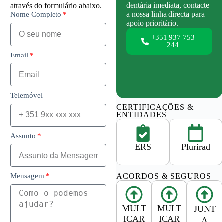
dentária imediata, contacte
através do formulário abaixo.
a nossa linha directa para
Nome Completo
apoio prioritário.
+351 937 753
244
Email
Telemóvel
CERTIFICAÇÕES &
ENTIDADES
Assunto
ERS
Plurirad
Mensagem
ACORDOS & SEGUROS
MULT
MULT
JUNT
ICAR
ICAR
A