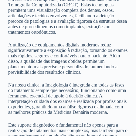
Tomografia Computorizada (CBCT). Estas tecnologias
permitem uma visualização completa dos dentes, ossos,
articulações e tecidos envolventes, facilitando a deteção
precoce de patologias e a avaliação rigorosa da estrutura óssea
antes de procedimentos como implantes, extrações ou
tratamentos ortodônticos.
A utilização de equipamentos digitais modernos reduz
significativamente a exposição à radiação, tornando os exames
mais rápidos, seguros e confortáveis para o paciente. Além
disso, a qualidade das imagens obtidas permite um
planeamento mais preciso e personalizado, aumentando a
previsibilidade dos resultados clínicos.
Na nossa clínica, a Imagiologia é integrada em todas as fases
do tratamento sempre que necessário, funcionando como uma
ferramenta essencial de apoio à decisão clínica. A
interpretação cuidada dos exames é realizada por profissionais
experientes, garantindo uma análise rigorosa e alinhada com
as melhores práticas da Medicina Dentária moderna.
Este suporte diagnóstico é fundamental não apenas para a
realização de tratamentos mais complexos, mas também para o
acompanhamento da evolução clínica ao longo do tempo,