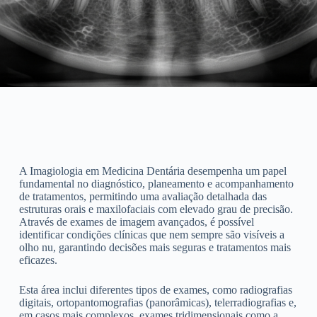
A Imagiologia em Medicina Dentária desempenha um papel
fundamental no diagnóstico, planeamento e acompanhamento
de tratamentos, permitindo uma avaliação detalhada das
estruturas orais e maxilofaciais com elevado grau de precisão.
Através de exames de imagem avançados, é possível
identificar condições clínicas que nem sempre são visíveis a
olho nu, garantindo decisões mais seguras e tratamentos mais
eficazes.
Esta área inclui diferentes tipos de exames, como radiografias
digitais, ortopantomografias (panorâmicas), telerradiografias e,
em casos mais complexos, exames tridimensionais como a