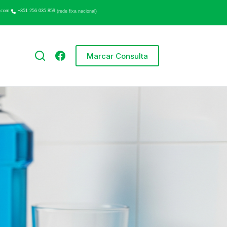
.com
+351 256 035 859
(rede fixa nacional)
Marcar Consulta