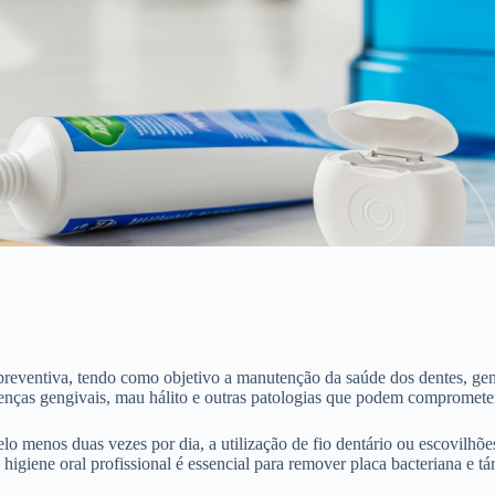
reventiva, tendo como objetivo a manutenção da saúde dos dentes, geng
enças gengivais, mau hálito e outras patologias que podem comprometer 
elo menos duas vezes por dia, a utilização de fio dentário ou escovilhõ
higiene oral profissional é essencial para remover placa bacteriana e t