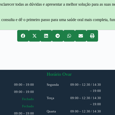
, esclarecer todas as dúvidas e apresentar a melhor solução para as su
 consulta e dê o primeiro passo para uma saúde oral mais completa, fun
Horário Ovar
09:00 – 19:00
Segunda
09:00 – 12:30 / 14:30
– 19:00
09:00 – 19:00
Terça
09:00 – 12:30 / 14:30
Fechado
– 19:00
Fechado
Quarta
09:00 – 12:30 / 14:30
09:00 – 19:00