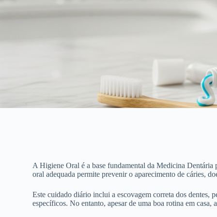
A Higiene Oral é a base fundamental da Medicina Dentária p
oral adequada permite prevenir o aparecimento de cáries, do
Este cuidado diário inclui a escovagem correta dos dentes, p
específicos. No entanto, apesar de uma boa rotina em casa, a 