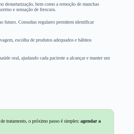
como destartarização, bem como a remoção de manchas
orriso e sensação de frescura.
 futuro. Consultas regulares permitem identificar
ovagem, escolha de produtos adequados e hábitos
úde oral, ajudando cada paciente a alcançar e manter um
 de tratamento, o próximo passo é simples:
agendar a