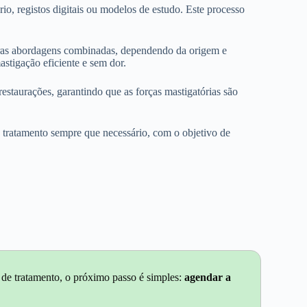
o, registos digitais ou modelos de estudo. Este processo
 outras abordagens combinadas, dependendo da origem e
stigação eficiente e sem dor.
staurações, garantindo que as forças mastigatórias são
 tratamento sempre que necessário, com o objetivo de
 de tratamento, o próximo passo é simples:
agendar a