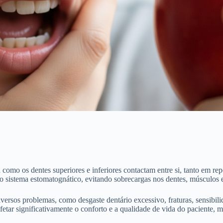
como os dentes superiores e inferiores contactam entre si, tanto em re
 do sistema estomatognático, evitando sobrecargas nos dentes, músculos
ersos problemas, como desgaste dentário excessivo, fraturas, sensibilid
tar significativamente o conforto e a qualidade de vida do paciente, mu