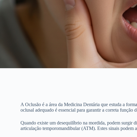
A Oclusão é a área da Medicina Dentária que estuda a forma 
oclusal adequado é essencial para garantir a correta função
Quando existe um desequilíbrio na mordida, podem surgir div
articulação temporomandibular (ATM). Estes sinais podem afe