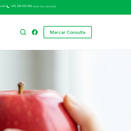
.com
+351 256 035 859
(rede fixa nacional)
Marcar Consulta