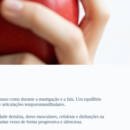
pouso como durante a mastigação e a fala. Um equilíbrio
 e articulações temporomandibulares.
ade dentária, dores musculares, cefaleias e disfunções na
itas vezes de forma progressiva e silenciosa.