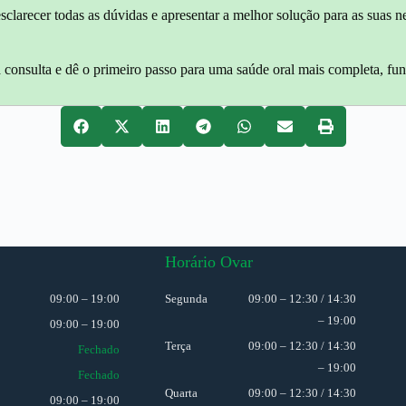
, esclarecer todas as dúvidas e apresentar a melhor solução para as su
 consulta e dê o primeiro passo para uma saúde oral mais completa, fun
Horário Ovar
09:00 – 19:00
Segunda
09:00 – 12:30 / 14:30
– 19:00
09:00 – 19:00
Terça
09:00 – 12:30 / 14:30
Fechado
– 19:00
Fechado
Quarta
09:00 – 12:30 / 14:30
09:00 – 19:00