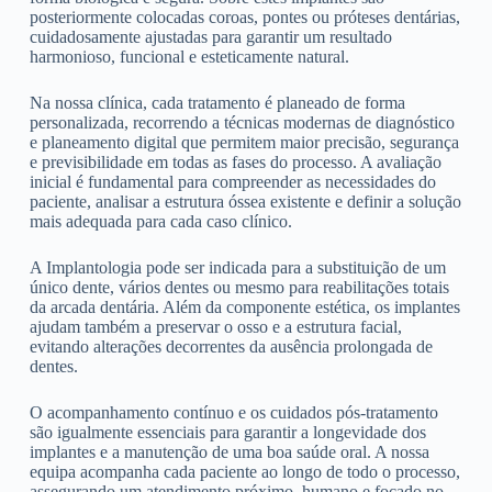
posteriormente colocadas coroas, pontes ou próteses dentárias,
cuidadosamente ajustadas para garantir um resultado
harmonioso, funcional e esteticamente natural.
Na nossa clínica, cada tratamento é planeado de forma
personalizada, recorrendo a técnicas modernas de diagnóstico
e planeamento digital que permitem maior precisão, segurança
e previsibilidade em todas as fases do processo. A avaliação
inicial é fundamental para compreender as necessidades do
paciente, analisar a estrutura óssea existente e definir a solução
mais adequada para cada caso clínico.
A Implantologia pode ser indicada para a substituição de um
único dente, vários dentes ou mesmo para reabilitações totais
da arcada dentária. Além da componente estética, os implantes
ajudam também a preservar o osso e a estrutura facial,
evitando alterações decorrentes da ausência prolongada de
dentes.
O acompanhamento contínuo e os cuidados pós-tratamento
são igualmente essenciais para garantir a longevidade dos
implantes e a manutenção de uma boa saúde oral. A nossa
equipa acompanha cada paciente ao longo de todo o processo,
assegurando um atendimento próximo, humano e focado no