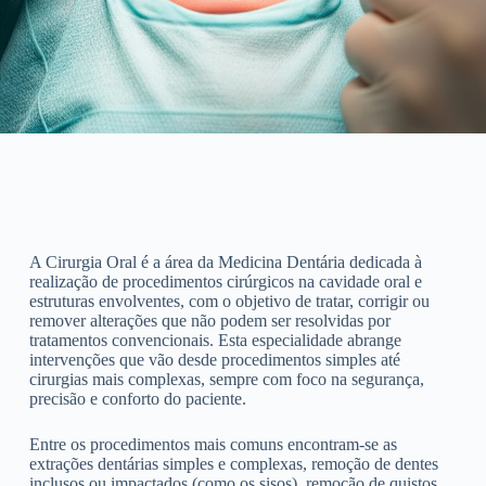
A Cirurgia Oral é a área da Medicina Dentária dedicada à
realização de procedimentos cirúrgicos na cavidade oral e
estruturas envolventes, com o objetivo de tratar, corrigir ou
remover alterações que não podem ser resolvidas por
tratamentos convencionais. Esta especialidade abrange
intervenções que vão desde procedimentos simples até
cirurgias mais complexas, sempre com foco na segurança,
precisão e conforto do paciente.
Entre os procedimentos mais comuns encontram-se as
extrações dentárias simples e complexas, remoção de dentes
inclusos ou impactados (como os sisos), remoção de quistos,