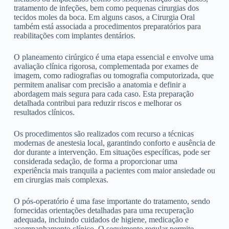
tratamento de infeções, bem como pequenas cirurgias dos
tecidos moles da boca. Em alguns casos, a Cirurgia Oral
também está associada a procedimentos preparatórios para
reabilitações com implantes dentários.
O planeamento cirúrgico é uma etapa essencial e envolve uma
avaliação clínica rigorosa, complementada por exames de
imagem, como radiografias ou tomografia computorizada, que
permitem analisar com precisão a anatomia e definir a
abordagem mais segura para cada caso. Esta preparação
detalhada contribui para reduzir riscos e melhorar os
resultados clínicos.
Os procedimentos são realizados com recurso a técnicas
modernas de anestesia local, garantindo conforto e ausência de
dor durante a intervenção. Em situações específicas, pode ser
considerada sedação, de forma a proporcionar uma
experiência mais tranquila a pacientes com maior ansiedade ou
em cirurgias mais complexas.
O pós-operatório é uma fase importante do tratamento, sendo
fornecidas orientações detalhadas para uma recuperação
adequada, incluindo cuidados de higiene, medicação e
acompanhamento clínico. O seguimento regular permite