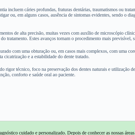
a incluem cáries profundas, fraturas dentárias, traumatismos ou trata
tigar ou, em alguns casos, ausência de sintomas evidentes, sendo o diagn
entos de alta precisão, muitas vezes com auxílio de microscópio clínic
do tratamento. Estes avanços tornam o procedimento mais previsível, se
aurado com uma obturação ou, em casos mais complexos, com uma coroa,
 cicatrização e a estabilidade do dente tratado.
do rigor técnico, foco na preservação dos dentes naturais e utilização 
ção, conforto e saúde oral ao paciente.
agnóstico cuidado e personalizado. Depois de conhecer as nossas áreas