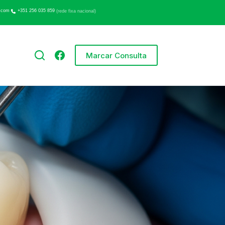
.com
+351 256 035 859
(rede fixa nacional)
Marcar Consulta