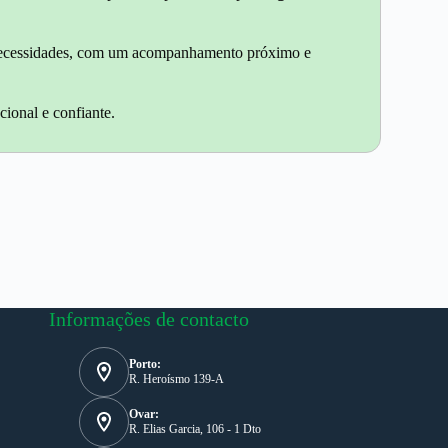
as necessidades, com um acompanhamento próximo e
cional e confiante.
Informações de contacto
Porto:
R. Heroísmo 139-A
Ovar:
R. Elias Garcia, 106 - 1 Dto