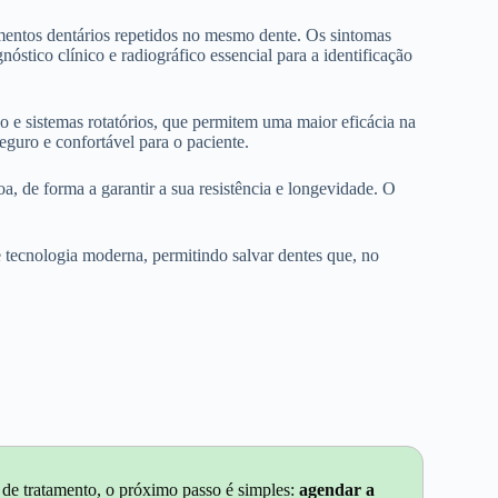
mentos dentários repetidos no mesmo dente. Os sintomas
óstico clínico e radiográfico essencial para a identificação
o e sistemas rotatórios, que permitem uma maior eficácia na
guro e confortável para o paciente.
 de forma a garantir a sua resistência e longevidade. O
de tecnologia moderna, permitindo salvar dentes que, no
 de tratamento, o próximo passo é simples:
agendar a