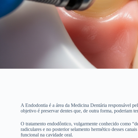
A Endodontia é a área da Medicina Dentária responsável pelo
objetivo é preservar dentes que, de outra forma, poderiam te
O tratamento endodôntico, vulgarmente conhecido como “desv
radiculares e no posterior selamento hermético desses canai
funcional na cavidade oral.