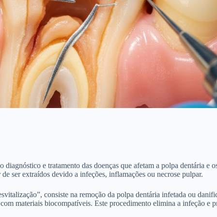
 diagnóstico e tratamento das doenças que afetam a polpa dentária e os
r de ser extraídos devido a infeções, inflamações ou necrose pulpar.
italização”, consiste na remoção da polpa dentária infetada ou danifi
s com materiais biocompatíveis. Este procedimento elimina a infeção e p